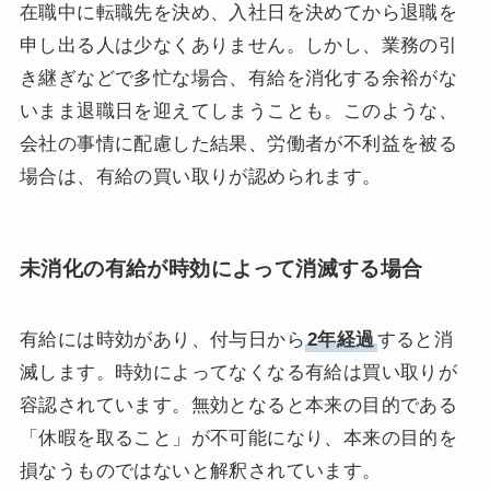
在職中に転職先を決め、入社日を決めてから退職を
申し出る人は少なくありません。しかし、業務の引
き継ぎなどで多忙な場合、有給を消化する余裕がな
いまま退職日を迎えてしまうことも。このような、
会社の事情に配慮した結果、労働者が不利益を被る
場合は、有給の買い取りが認められます。
未消化の有給が時効によって消滅する場合
有給には時効があり、付与日から
2年経過
すると消
滅します。時効によってなくなる有給は買い取りが
容認されています。無効となると本来の目的である
「休暇を取ること」が不可能になり、本来の目的を
損なうものではないと解釈されています。