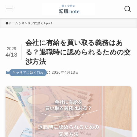
ホーム
キャリアに効くTips
会社に有給を買い取る義務はあ
2026
る？退職時に認められるための交
4/13
渉方法
2026年4月13日
キャリアに効くTips