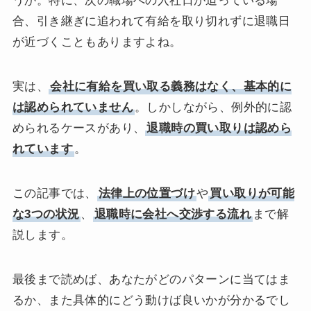
うか。特に、次の職場への入社日が迫っている場
合、引き継ぎに追われて有給を取り切れずに退職日
が近づくこともありますよね。
実は、
会社に有給を買い取る義務はなく、基本的に
は認められていません
。しかしながら、例外的に認
められるケースがあり、
退職時の買い取りは認めら
れています
。
この記事では、
法律上の位置づけ
や
買い取りが可能
な3つの状況
、
退職時に会社へ交渉する流れ
まで解
説します。
最後まで読めば、あなたがどのパターンに当てはま
るか、また具体的にどう動けば良いかが分かるでし