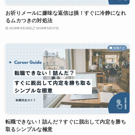
お祈りメールに嫌味な返信は損！すぐに冷静になれ
るムカつきの対処法
2026年5月26日
2026年5月27日
転職ナビ
転職できない！詰んだ？すぐに脱出して内定を勝ち
取るシンプルな極意