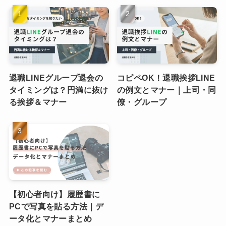
退職LINEグループ退会の
コピペOK！退職挨拶LINE
タイミングは？円満に抜け
の例文とマナー｜上司・同
る挨拶＆マナー
僚・グループ
【初心者向け】履歴書に
PCで写真を貼る方法｜デ
ータ化とマナーまとめ