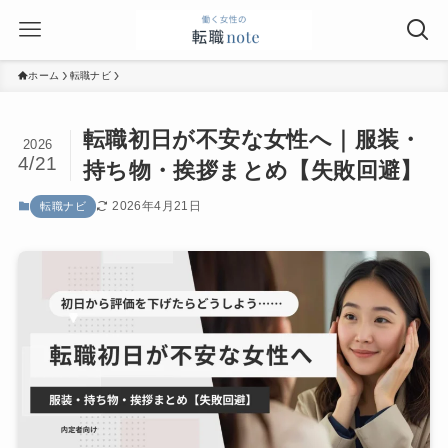
ホーム
転職ナビ
転職初日が不安な女性へ｜服装・
2026
4/21
持ち物・挨拶まとめ【失敗回避】
2026年4月21日
転職ナビ