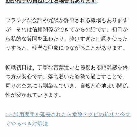
動が相手の負担になる場合もあります
。
フランクな会話や冗談が許容される職場もあります
が、それは信頼関係ができてからの話です。初日か
ら私的な質問を重ねたり、砕けすぎた口調を使った
りすると、軽率な印象につながることがあります。
転職初日は、丁寧な言葉遣いと節度ある距離感を保
つ方が安心です。落ち着いた姿勢で過ごすことで、
周りの空気にも馴染んでいき、自然と心地よい関係
性が築かれていきます。
>> 試用期間を延長されたら危険？クビの前兆と今す
ぐやるべき対処法