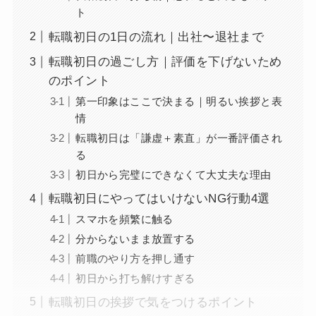
ト
転職初日の1日の流れ｜出社〜退社まで
転職初日の過ごし方｜評価を下げないため
のポイント
第一印象はここで決まる｜明るい挨拶と表
情
転職初日は「謙虚＋素直」が一番評価され
る
初日から完璧にできなくて大丈夫な理由
転職初日にやってはいけないNG行動4選
スマホを頻繁に触る
分からないまま放置する
前職のやり方を押し通す
初日から打ち解けすぎる
転職初日の挨拶で気をつけるポイント