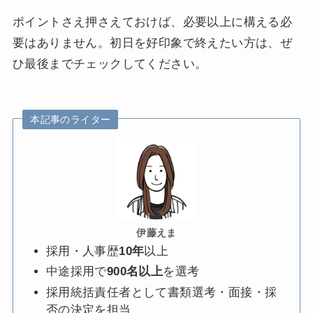
ポイントさえ押さえておけば、必要以上に構える必
要はありません。初日を好印象で終えたい方は、ぜ
ひ最後までチェックしてください。
本記事のライター
伊藤えま
採用・人事歴
10年
以上
中途採用で
900名以上
を選考
採用統括責任者として書類選考・面接・採
否の決定を担当