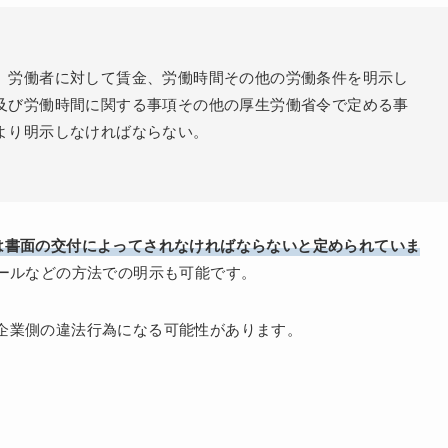
、労働者に対して賃金、労働時間その他の労働条件を明示し
及び労働時間に関する事項その他の厚生労働省令で定める事
より明示しなければならない。
は書面の交付によってされなければならないと定められていま
メールなどの方法での明示も可能です。
企業側の違法行為になる可能性があります。