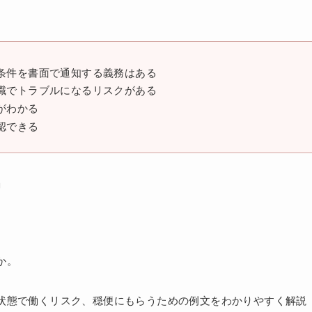
条件を書面で通知する義務はある
職でトラブルになるリスクがある
がわかる
認できる
」
か。
状態で働くリスク、穏便にもらうための例文をわかりやすく解説