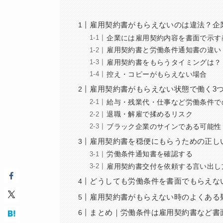
雇用契約書がもらえないのは違法？企
企業には雇用契約内容を書面で示す
雇用契約書と労働条件通知書の違い
雇用契約書をもらうタイミングは？
控え・コピーがもらえない場合
雇用契約書がもらえない状態で働く3
給与・残業代・仕事など労働条件で
退職・解雇で揉めるリスク
ブラック企業のサインである可能性
雇用契約書を穏便にもらうための正し
労働条件通知書を確認する
雇用契約書交付を依頼する言い出し
どうしても労働条件を書面でもらえな
雇用契約書がもらえない時のよくある疑
まとめ｜労働条件は雇用契約書など書