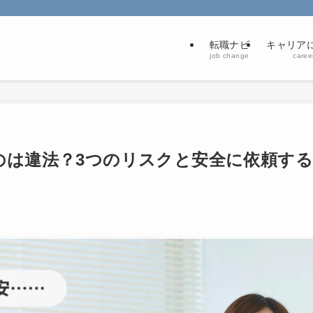
転職ナビ
キャリアに
job change
career
のは違法？3つのリスクと安全に依頼する