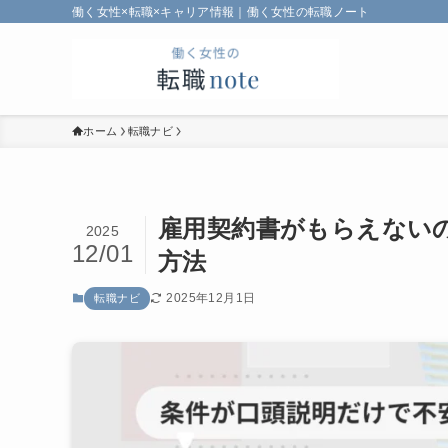
働く女性×転職×キャリア情報｜働く女性の転職ノート
ホーム
転職ナビ
雇用契約書がもらえない
2025
12/01
方法
2025年12月1日
転職ナビ