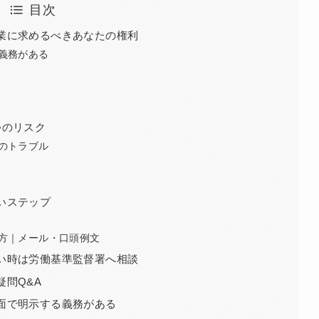
目次
業に求めるべきあなたの権利
義務がある
つのリスク
のトラブル
いステップ
方｜メール・口頭例文
い時は労働基準監督署へ相談
問Q&A
面で明示する義務がある