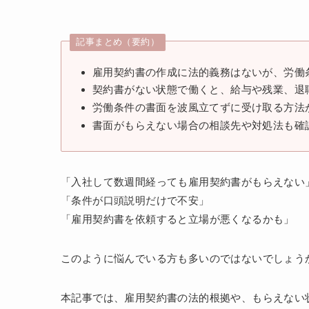
記事まとめ（要約）
雇用契約書の作成に法的義務はないが、労働
契約書がない状態で働くと、給与や残業、退
労働条件の書面を波風立てずに受け取る方法
書面がもらえない場合の相談先や対処法も確
「入社して数週間経っても雇用契約書がもらえない
「条件が口頭説明だけで不安」
「雇用契約書を依頼すると立場が悪くなるかも」
このように悩んでいる方も多いのではないでしょう
本記事では、雇用契約書の法的根拠や、もらえない