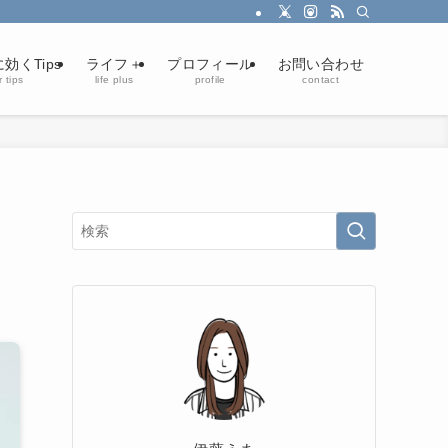
効くTips
ライフ＋
プロフィール
お問い合わせ
 tips
life plus
profile
contact