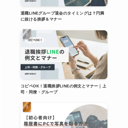
退職LINEグループ退会のタイミングは？円満
に抜ける挨拶＆マナー
コピペOK！退職挨拶LINEの例文とマナー｜上
司・同僚・グループ