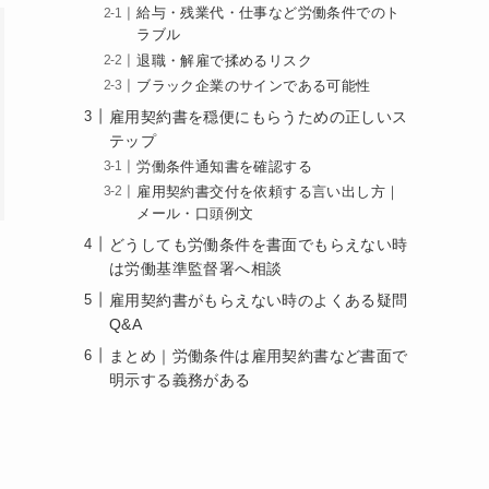
給与・残業代・仕事など労働条件でのト
ラブル
退職・解雇で揉めるリスク
ブラック企業のサインである可能性
雇用契約書を穏便にもらうための正しいス
テップ
労働条件通知書を確認する
雇用契約書交付を依頼する言い出し方｜
メール・口頭例文
どうしても労働条件を書面でもらえない時
は労働基準監督署へ相談
雇用契約書がもらえない時のよくある疑問
Q&A
まとめ｜労働条件は雇用契約書など書面で
明示する義務がある