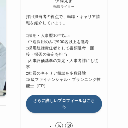
伊藤えま
転職ライター
採用担当者の視点で、転職・キャリア情
報を紹介しています。
□採用・人事歴10年以上
□中途採用のみで900名以上を選考
□採用統括責任者として書類選考・面
接・採否の決定を担当
□人事評価基準の策定・人事考課にも従
事
□社員のキャリア相談を多数経験
□2級ファイナンシャル・プランニング技
能士（FP）
さらに詳しいプロフィールはこち
ら