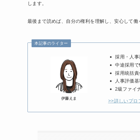
します。
最後まで読めば、自分の権利を理解し、安心して働
本記事のライター
採用・人事
中途採用で
採用統括責
人事評価基
2級ファイ
伊藤えま
>>詳しいプロ