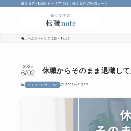
働く女性×転職×キャリア情報｜働く女性の転職ノート
ホーム
キャリアに効くTips
2026
休職からそのまま退職して
6/02
2026年6月2日
キャリアに効くTips