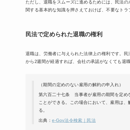
ただし、退職をスムーズに進めるためには、民法の
関する基本的な知識を押さえておけば、不要なトラ
民法で定められた退職の権利
退職は、労働者に与えられた法律上の権利です。民
から2週間が経過すれば、会社の承認がなくても退
（期間の定めのない雇用の解約の申入れ）
第六百二十七条 当事者が雇用の期間を定め
ことができる。この場合において、雇用は、
る。
出典：
e-Gov法令検索｜民法