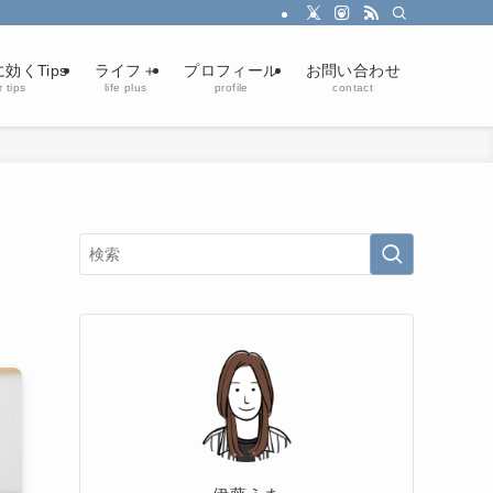
効くTips
ライフ＋
プロフィール
お問い合わせ
 tips
life plus
profile
contact