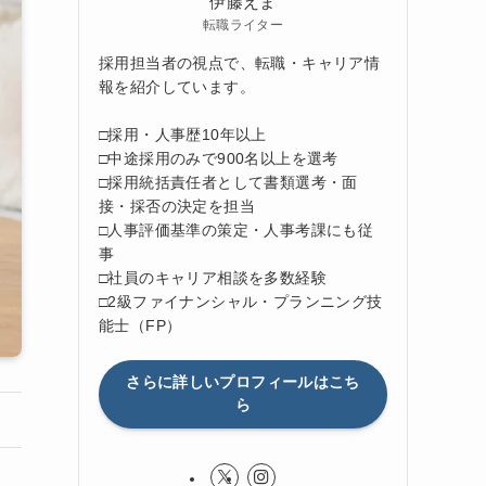
伊藤えま
転職ライター
採用担当者の視点で、転職・キャリア情
報を紹介しています。
□採用・人事歴10年以上
□中途採用のみで900名以上を選考
□採用統括責任者として書類選考・面
接・採否の決定を担当
□人事評価基準の策定・人事考課にも従
事
□社員のキャリア相談を多数経験
□2級ファイナンシャル・プランニング技
能士（FP）
さらに詳しいプロフィールはこち
ら