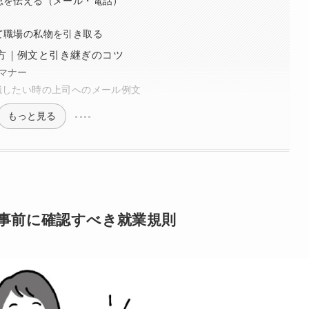
思を伝える（メール・電話）
て職場の私物を引き取る
方｜例文と引き継ぎのコツ
マナー
職したい時の上司へのメール例文
もっと見る
事前に確認すべき就業規則