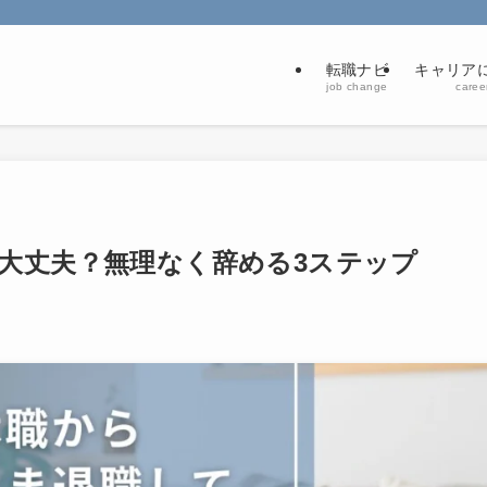
転職ナビ
キャリアに
job change
career
大丈夫？無理なく辞める3ステップ