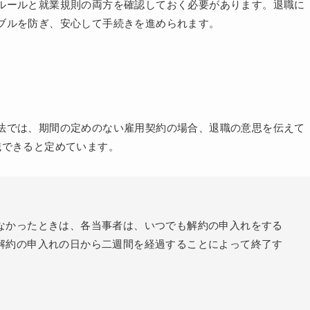
ルールと就業規則の両方を確認しておく必要があります。退職に
ブルを防ぎ、安心して手続きを進められます。
法では、期間の定めのない雇用契約の場合、退職の意思を伝えて
職できると定めています。
なかったときは、各当事者は、いつでも解約の申入れをする
解約の申入れの日から二週間を経過することによって終了す