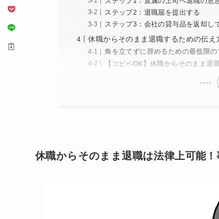
ステップ1：直属の上司へ退職の意
ステップ2：退職届を提出する
ステップ3：会社の貸与品を返却し
休職からそのまま退職するための伝え
角を立てずに辞めるための最低限の
【コピペOK】休職からそのまま退
休職からそのまま退職は法律上可能！