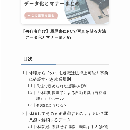
【初心者向け】履歴書にPCで写真を貼る方法
｜データ化とマナーまとめ
目次
休職からそのまま退職は法律上可能！事前
に確認すべき就業規則
民法で定められた退職の権利
「休職期間満了による自動退職（自然退
職）」のルール
有給はどうなる？
休職してそのまま退職するのはずるい？罪
悪感を解消するデータ
休職後に復職せず退職・転職する人は5割