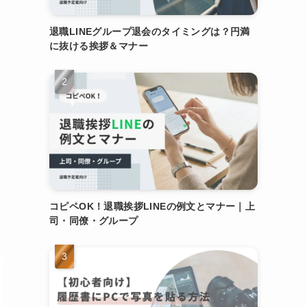
退職LINEグループ退会のタイミングは？円満
に抜ける挨拶＆マナー
コピペOK！退職挨拶LINEの例文とマナー｜上
司・同僚・グループ