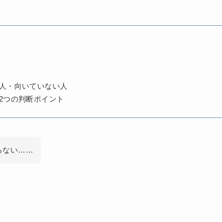
人・向いていない人
2つの判断ポイント
らない……