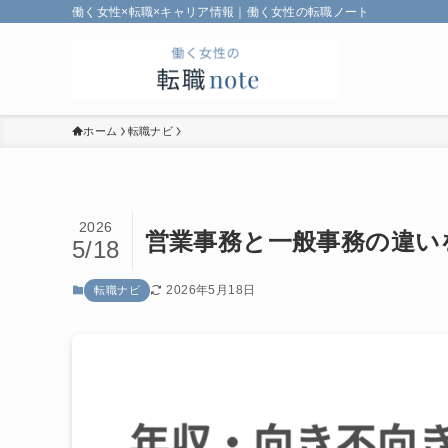
働く女性×転職×キャリア情報｜働く女性の転職ノート
ホーム
転職ナビ
2026
営業事務と一般事務の違い
5/18
2026年5月18日
転職ナビ