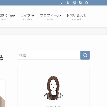
効くTips
ライフ＋
プロフィール
お問い合わせ
 tips
life plus
profile
contact
る