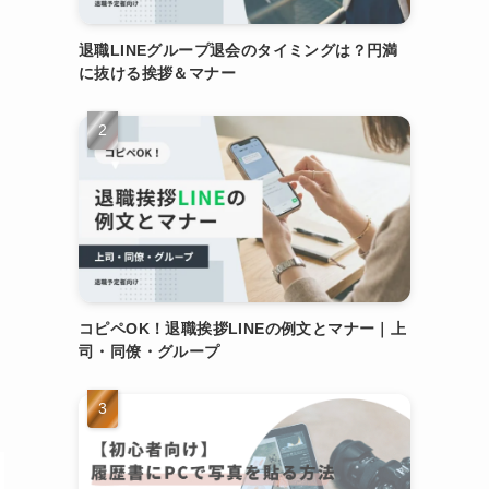
退職LINEグループ退会のタイミングは？円満
に抜ける挨拶＆マナー
コピペOK！退職挨拶LINEの例文とマナー｜上
司・同僚・グループ