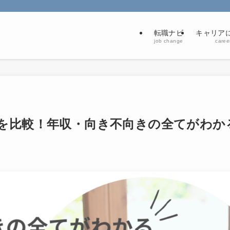
転職ナビ
キャリアに
job change
career
を比較！年収・向き不向きの全てがわか