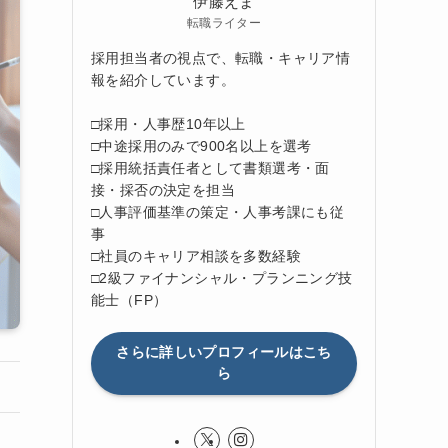
伊藤えま
転職ライター
採用担当者の視点で、転職・キャリア情
報を紹介しています。
□採用・人事歴10年以上
□中途採用のみで900名以上を選考
□採用統括責任者として書類選考・面
接・採否の決定を担当
□人事評価基準の策定・人事考課にも従
事
□社員のキャリア相談を多数経験
□2級ファイナンシャル・プランニング技
能士（FP）
さらに詳しいプロフィールはこち
ら