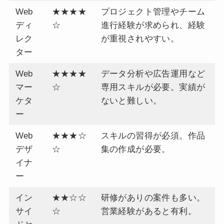
Web
★★★★
プロジェクト管理やチーム
ディ
☆
進行経験が求められ、経験
レク
が重視されやすい。
ター
Web
★★★★
データ分析や広告運用など
マー
☆
専用スキルが必要。実績が
ケタ
ないと難しい。
ー
Web
★★★☆
スキルの習得が必須。作品
デザ
☆
集の作成が必要。
イナ
ー
イン
★★☆☆
研修がありの案件も多い。
サイ
☆
営業経験があると有利。