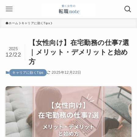
ホーム
キャリアに効くTips
【女性向け】在宅勤務の仕事7選
2025
｜メリット・デメリットと始め
12/22
方
2025年12月22日
キャリアに効くTips