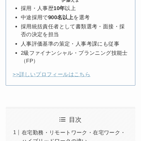
伊藤えま
採用・人事歴
10年
以上
中途採用で
900名以上
を選考
採用統括責任者として書類選考・面接・採
否の決定を担当
人事評価基準の策定・人事考課にも従事
2級ファイナンシャル・プランニング技能士
（FP）
>>詳しいプロフィールはこちら
目次
在宅勤務・リモートワーク・在宅ワーク・