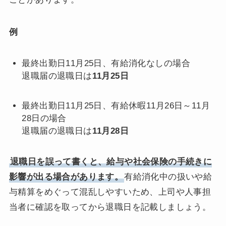
例
最終出勤日11月25日、有給消化なしの場合
退職届の退職日は
11月25日
最終出勤日11月25日、有給休暇11月26日～11月
28日の場合
退職届の退職日は
11月28日
退職日を誤って書くと、給与や社会保険の手続きに
影響が出る場合があります。
有給消化中の扱いや給
与精算をめぐって混乱しやすいため、上司や人事担
当者に確認を取ってから退職日を記載しましょう。