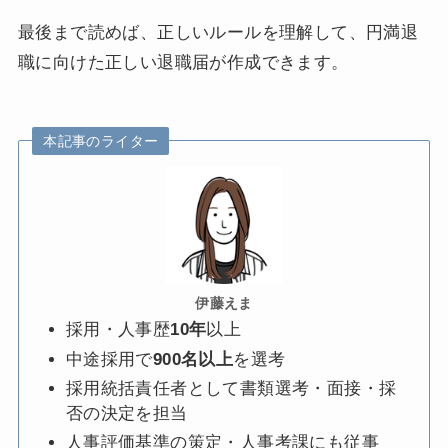
最後まで読めば、正しいルールを理解して、円満退
職に向けた正しい退職届が作成できます。
本記事のライター
伊藤えま
採用・人事歴
10年
以上
中途採用で
900名以上
を選考
採用統括責任者として書類選考・面接・採
否の決定を担当
人事評価基準の策定・人事考課にも従事