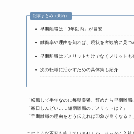
記事まとめ（要約）
早期離職は「3年以内」が目安
離職率や理由を知れば、現状を客観的に見つ
早期離職はデメリットだけでなくメリットも
次の転職に活かすための具体策も紹介
「転職して半年なのに毎朝憂鬱、辞めたら早期離職
「毎日しんどい……短期離職のデメリットは？」
「早期離職の理由をどう伝えれば印象が良くなる？
このような不安も抱えていませんか。せっかく入社