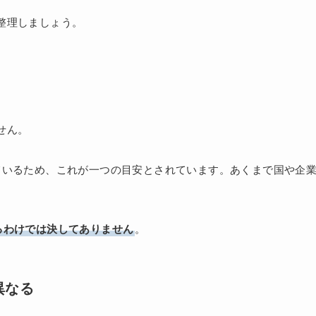
整理しましょう。
せん。
ているため、これが一つの目安とされています。あくまで国や企
るわけでは決してありません
。
異なる