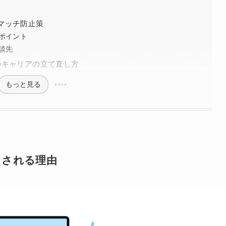
マッチ防止策
ポイント
談先
のキャリアの立て直し方
もっと見る
とされる理由