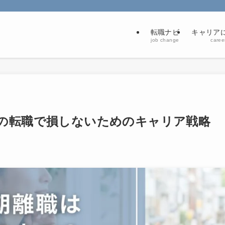
転職ナビ
キャリアに
job change
career
の転職で損しないためのキャリア戦略