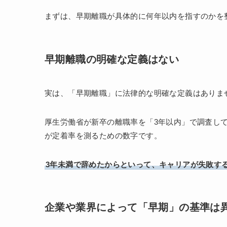
まずは、早期離職が具体的に何年以内を指すのかを
早期離職の明確な定義はない
実は、「早期離職」に法律的な明確な定義はありま
厚生労働省が新卒の離職率を「3年以内」で調査し
が定着率を測るための数字です。
3年未満で辞めたからといって、キャリアが失敗す
企業や業界によって「早期」の基準は