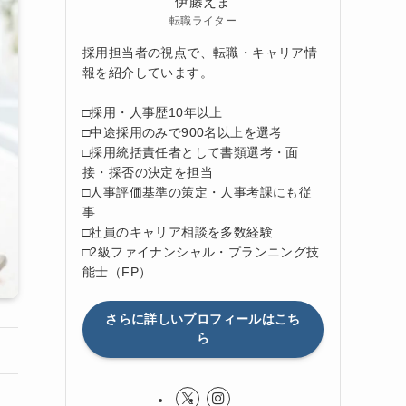
伊藤えま
転職ライター
採用担当者の視点で、転職・キャリア情
報を紹介しています。
□採用・人事歴10年以上
□中途採用のみで900名以上を選考
□採用統括責任者として書類選考・面
接・採否の決定を担当
□人事評価基準の策定・人事考課にも従
事
□社員のキャリア相談を多数経験
□2級ファイナンシャル・プランニング技
能士（FP）
さらに詳しいプロフィールはこち
ら