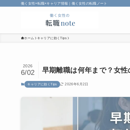
働く女性×転職×キャリア情報｜働く女性の転職ノート
ホーム
キャリアに効くTips
2026
早期離職は何年まで？女性
6/02
2026年6月2日
キャリアに効くTips