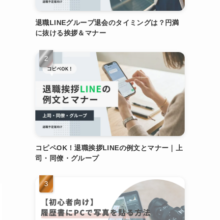
退職LINEグループ退会のタイミングは？円満
に抜ける挨拶＆マナー
コピペOK！退職挨拶LINEの例文とマナー｜上
司・同僚・グループ