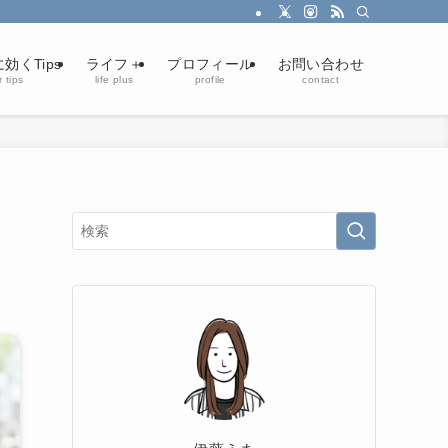
効くTips
ライフ＋
プロフィール
お問い合わせ
 tips
life plus
profile
contact