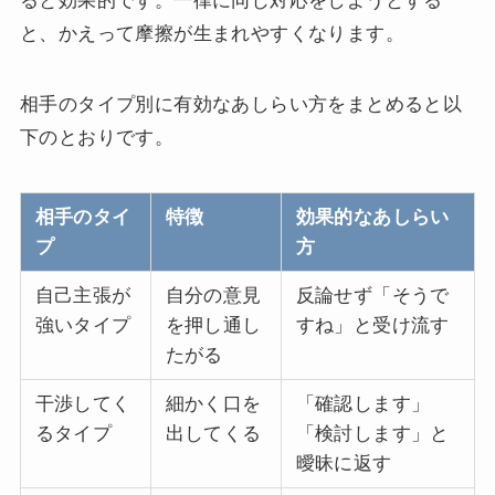
ると効果的です。一律に同じ対応をしようとする
と、かえって摩擦が生まれやすくなります。
相手のタイプ別に有効なあしらい方をまとめると以
下のとおりです。
相手のタイ
特徴
効果的なあしらい
プ
方
自己主張が
自分の意見
反論せず「そうで
強いタイプ
を押し通し
すね」と受け流す
たがる
干渉してく
細かく口を
「確認します」
るタイプ
出してくる
「検討します」と
曖昧に返す