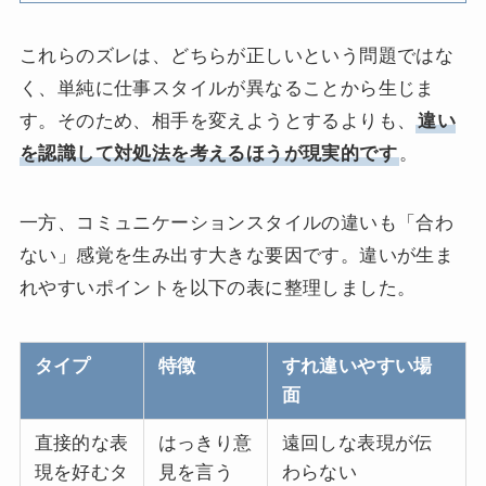
これらのズレは、どちらが正しいという問題ではな
く、単純に仕事スタイルが異なることから生じま
す。そのため、相手を変えようとするよりも、
違い
を認識して対処法を考えるほうが現実的です
。
一方、コミュニケーションスタイルの違いも「合わ
ない」感覚を生み出す大きな要因です。違いが生ま
れやすいポイントを以下の表に整理しました。
タイプ
特徴
すれ違いやすい場
面
直接的な表
はっきり意
遠回しな表現が伝
現を好むタ
見を言う
わらない