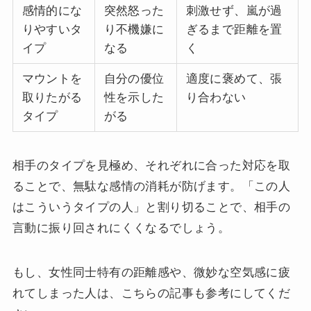
感情的にな
突然怒った
刺激せず、嵐が過
りやすいタ
り不機嫌に
ぎるまで距離を置
イプ
なる
く
マウントを
自分の優位
適度に褒めて、張
取りたがる
性を示した
り合わない
タイプ
がる
相手のタイプを見極め、それぞれに合った対応を取
ることで、無駄な感情の消耗が防げます。「この人
はこういうタイプの人」と割り切ることで、相手の
言動に振り回されにくくなるでしょう。
もし、女性同士特有の距離感や、微妙な空気感に疲
れてしまった人は、こちらの記事も参考にしてくだ