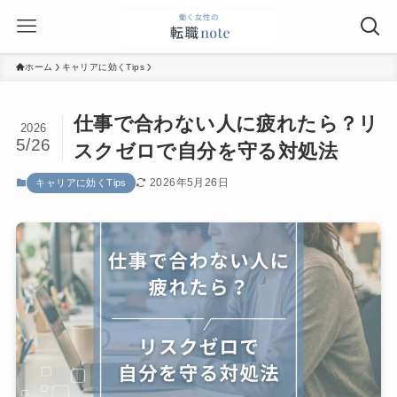
ホーム
キャリアに効くTips
仕事で合わない人に疲れたら？リ
2026
5/26
スクゼロで自分を守る対処法
2026年5月26日
キャリアに効くTips