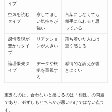
イプ
空気を読む
察してほし
言葉にしなくても
タイプ
い気持ちが
相手に伝わると思
強い
っている
感情表現が
リアクショ
落ち着いた人には
豊かなタイ
ンが大きい
重く感じる
プ
論理優先タ
データや根
感情的な訴えが響
イプ
拠を重視す
きにくい
る
重要なのは、合わないと感じるのは「相性」の問題
であり、必ずしもどちらかが悪いわけではない点で
す。