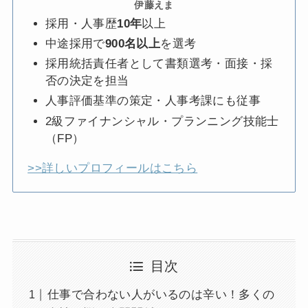
伊藤えま
採用・人事歴
10年
以上
中途採用で
900名以上
を選考
採用統括責任者として書類選考・面接・採
否の決定を担当
人事評価基準の策定・人事考課にも従事
2級ファイナンシャル・プランニング技能士
（FP）
>>詳しいプロフィールはこちら
目次
仕事で合わない人がいるのは辛い！多くの