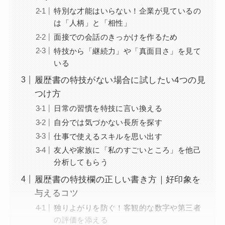
特別な才能はいらない！企業が見ているの
は「人柄」と「相性」
面接での会話のきっかけを作るため
特技から「継続力」や「真面目さ」を見て
いる
履歴書の特技がない場合に試したい4つの見
つけ方
日常の習慣を特技に言い換える
自分では気づかない長所を探す
仕事で使えるスキルを思い出す
友人や家族に「私のすごいところ」を他己
分析してもらう
履歴書の特技欄の正しい書き方｜好印象を
与えるコツ
独りよがりを防ぐ！客観的な数字や第三者
の評価を添える