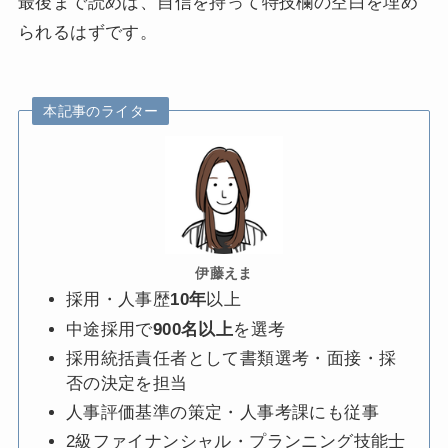
最後まで読めば、自信を持って特技欄の空白を埋め
られるはずです。
本記事のライター
伊藤えま
採用・人事歴
10年
以上
中途採用で
900名以上
を選考
採用統括責任者として書類選考・面接・採
否の決定を担当
人事評価基準の策定・人事考課にも従事
2級ファイナンシャル・プランニング技能士