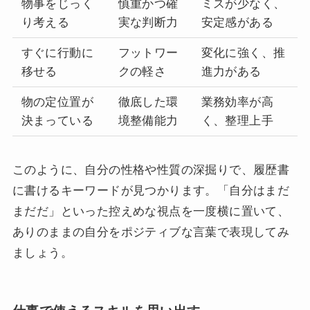
物事をじっく
慎重かつ確
ミスが少なく、
り考える
実な判断力
安定感がある
すぐに行動に
フットワー
変化に強く、推
移せる
クの軽さ
進力がある
物の定位置が
徹底した環
業務効率が高
決まっている
境整備能力
く、整理上手
このように、自分の性格や性質の深掘りで、履歴書
に書けるキーワードが見つかります。「自分はまだ
まだだ」といった控えめな視点を一度横に置いて、
ありのままの自分をポジティブな言葉で表現してみ
ましょう。