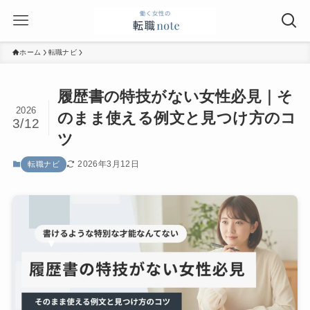
ホーム
転職ナビ
履歴書の特技がない女性必見｜そ
2026
のまま使える例文と見つけ方のコ
3/12
ツ
2026年3月12日
転職ナビ