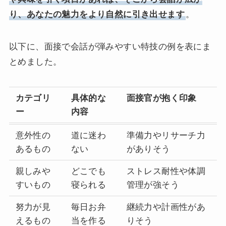
り、あなたの魅力をより自然に引き出せます
。
以下に、面接で会話が弾みやすい特技の例を表にま
とめました。
カテゴリ
具体的な
面接官が抱く印象
ー
内容
意外性の
道に迷わ
準備力やリサーチ力
あるもの
ない
がありそう
親しみや
どこでも
ストレス耐性や体調
すいもの
寝られる
管理が強そう
努力が見
毎日お弁
継続力や計画性があ
えるもの
当を作る
りそう