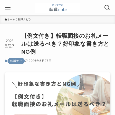
ホーム
転職ナビ
【例文付き】転職面接のお礼メー
2026
ルは送るべき？好印象な書き方と
5/27
NG例
2026年5月27日
転職ナビ