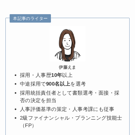
本記事のライター
伊藤えま
採用・人事歴
10年
以上
中途採用で
900名以上
を選考
採用統括責任者として書類選考・面接・採
否の決定を担当
人事評価基準の策定・人事考課にも従事
2級ファイナンシャル・プランニング技能士
（FP）