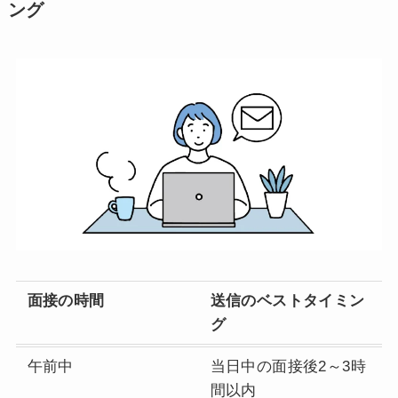
ング
面接の時間
送信のベストタイミン
グ
午前中
当日中の面接後2～3時
間以内