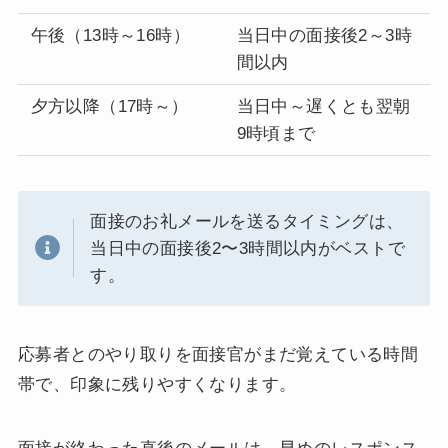
午後（13時～16時）
当日中の面接後2～3時
間以内
夕方以降（17時～）
当日中～遅くとも翌朝
9時頃まで
面接のお礼メールを送るタイミングは、
当日中の面接後2〜3時間以内がベストで
す。
応募者とのやり取りを面接官がまだ覚えている時間
帯で、印象に残りやすくなります。