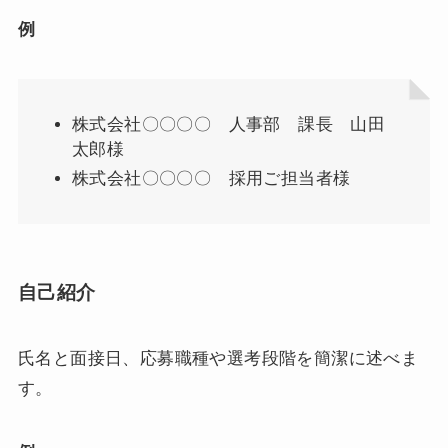
例
株式会社〇〇〇〇 人事部 課長 山田
太郎様
株式会社〇〇〇〇 採用ご担当者様
自己紹介
氏名と面接日、応募職種や選考段階を簡潔に述べま
す。