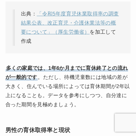
出典：
「令和5年度育児休業取得率の調査
結果公表、改正育児・介護休業法等の概
要について」（厚生労働省）
を加工して
作成
多くの家庭では、1年6か月までに育休終了との流れ
が一般的です
。ただし、待機児童数には地域の差が
大きく、住んでいる場所によっては育休期間が2年以
上になることも。データを参考にしつつ、自分達に
合った期間を見極めましょう。
男性の育休取得率と現状