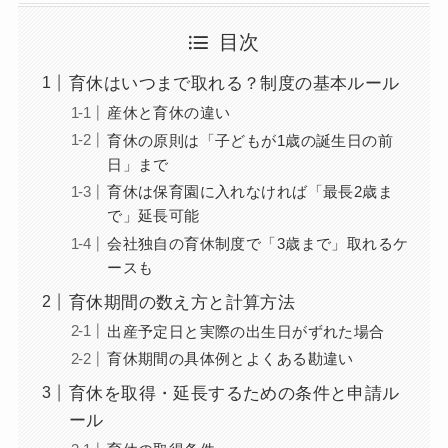
目次
育休はいつまで取れる？制度の基本ルール
産休と育休の違い
育休の原則は「子どもが1歳の誕生日の前
日」まで
育休は保育園に入れなければ「最長2歳ま
で」延長可能
会社独自の育休制度で「3歳まで」取れるケ
ースも
育休期間の数え方と計算方法
出産予定日と実際の出生日がずれた場合
育休期間の具体例とよくある勘違い
育休を取得・延長するための条件と申請ル
ール