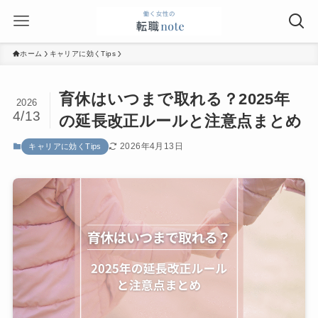
ホーム
キャリアに効くTips
育休はいつまで取れる？2025年
2026
4/13
の延長改正ルールと注意点まとめ
2026年4月13日
キャリアに効くTips