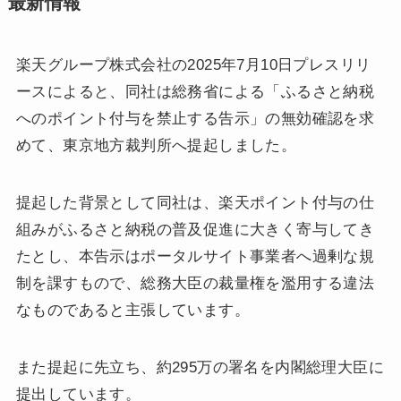
最新情報
楽天グループ株式会社の2025年7月10日プレスリリ
ースによると、同社は総務省による「ふるさと納税
へのポイント付与を禁止する告示」の無効確認を求
めて、東京地方裁判所へ提起しました。
提起した背景として同社は、楽天ポイント付与の仕
組みがふるさと納税の普及促進に大きく寄与してき
たとし、本告示はポータルサイト事業者へ過剰な規
制を課すもので、総務大臣の裁量権を濫用する違法
なものであると主張しています。
また提起に先立ち、約295万の署名を内閣総理大臣に
提出しています。