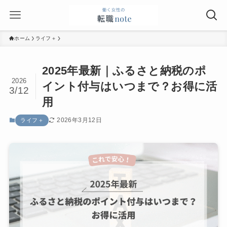
ホーム
ライフ＋
2025年最新｜ふるさと納税のポ
2026
イント付与はいつまで？お得に活
3/12
用
2026年3月12日
ライフ＋