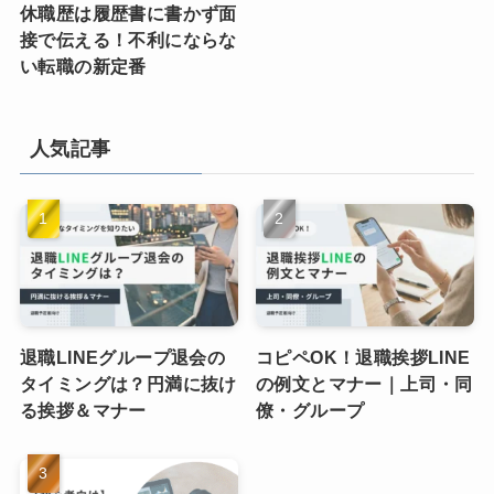
休職歴は履歴書に書かず面
接で伝える！不利にならな
い転職の新定番
人気記事
退職LINEグループ退会の
コピペOK！退職挨拶LINE
タイミングは？円満に抜け
の例文とマナー｜上司・同
る挨拶＆マナー
僚・グループ